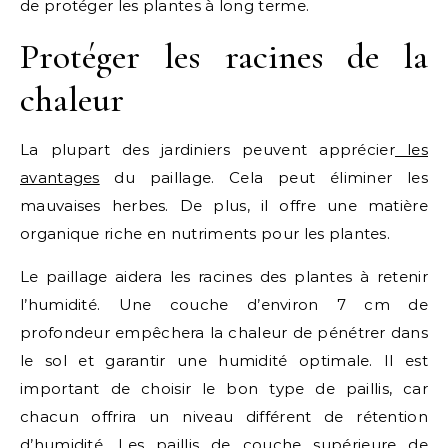
de protéger les plantes à long terme.
Protéger les racines de la
chaleur
La plupart des jardiniers peuvent apprécier
les
avantages
du paillage. Cela peut éliminer les
mauvaises herbes. De plus, il offre une matière
organique riche en nutriments pour les plantes.
Le paillage aidera les racines des plantes à retenir
l’humidité. Une couche d’environ 7 cm de
profondeur empêchera la chaleur de pénétrer dans
le sol et garantir une humidité optimale. Il est
important de choisir le bon type de paillis, car
chacun offrira un niveau différent de rétention
d’humidité. Les paillis de couche supérieure de