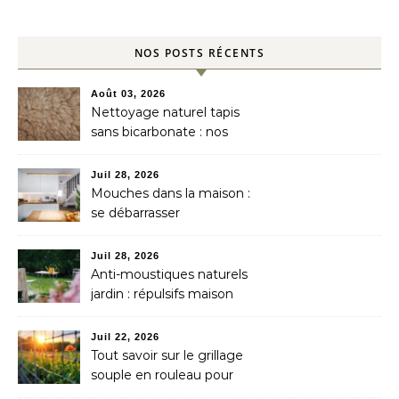
NOS POSTS RÉCENTS
Août 03, 2026
Nettoyage naturel tapis
sans bicarbonate : nos
astuces
Juil 28, 2026
Mouches dans la maison :
se débarrasser
naturellement
Juil 28, 2026
Anti-moustiques naturels
jardin : répulsifs maison
efficaces
Juil 22, 2026
Tout savoir sur le grillage
souple en rouleau pour
délimiter votre jardin à