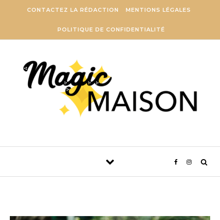
Aller au contenu
CONTACTEZ LA RÉDACTION
MENTIONS LÉGALES
POLITIQUE DE CONFIDENTIALITÉ