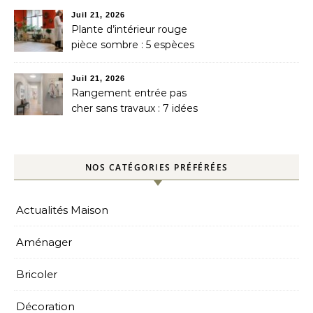
petit prix
Juil 21, 2026
Plante d’intérieur rouge
pièce sombre : 5 espèces
top
Juil 21, 2026
Rangement entrée pas
cher sans travaux : 7 idées
DIY
NOS CATÉGORIES PRÉFÉRÉES
Actualités Maison
Aménager
Bricoler
Décoration